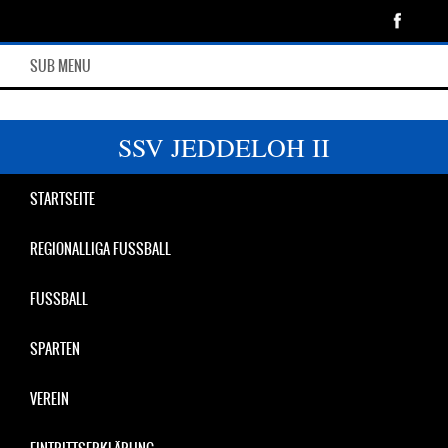
SUB MENU
SSV JEDDELOH II
STARTSEITE
REGIONALLIGA FUSSBALL
FUSSBALL
SPARTEN
VEREIN