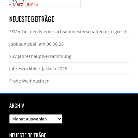
30
31
« März
Juni »
NEUESTE BEITRÄGE
SSVer bei den Niedersachsenmeisterschaften erfolgreich
Jubiläumsball am 06.06.26
SSV Jahreshauptversammlung
Jahresrückblick Jakkolo 2025
Frohe Weihnachten
ARCHIV
Archiv
NEUESTE BEITRÄGE