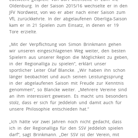
Oldenburg. In der Saison 2015/16 wechselte er in den
JFV Nordwest, von wo er aber nach einer Saison zum
VfL zurückkehrte. In der abgelaufenen Oberliga-Saison
kam er in 21 Spielen zum Einsatz, in denen er 19
Tore erzielte.
„Mit der Verpflichtung von Simon Brinkmann gehen
wir unseren eingeschlagenen Weg weiter, den besten
Spielern aus unserer Region die Möglichkeit zu geben,
in der Regionalliga zu spielen“, erklärt unser
sportlicher Leiter Olaf Blancke. „Wir haben ihn schon
länger beobachtet und auch seinen Leistungssprung
in der abgelaufenen Saison mit Freude zur Kenntnis
genommen“, so Blancke weiter. „Mehrere Vereine sind
an ihm interessiert gewesen. Es macht uns besonders
stolz, dass er sich für Jeddeloh und damit auch für
unsere Philosophie entschieden hat.“
„Ich hätte vor zwei Jahren noch nicht gedacht, dass
ich in der Regionalliga für den SSV Jeddeloh spielen
darf“, sagt Brinkmann. „Der SSV ist der Verein, mit