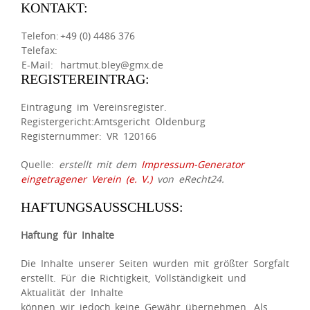
KONTAKT:
Telefon:
+49 (0) 4486 376
Telefax:
E-Mail:
hartmut.bley@gmx.de
REGISTEREINTRAG:
Eintragung im Vereinsregister.
Registergericht:Amtsgericht Oldenburg
Registernummer: VR 120166
Quelle:
erstellt mit dem
Impressum-Generator
eingetragener Verein (e. V.)
von eRecht24.
HAFTUNGSAUSSCHLUSS:
Haftung für Inhalte
Die Inhalte unserer Seiten wurden mit größter Sorgfalt
erstellt. Für die Richtigkeit, Vollständigkeit und
Aktualität der Inhalte
können wir jedoch keine Gewähr übernehmen. Als