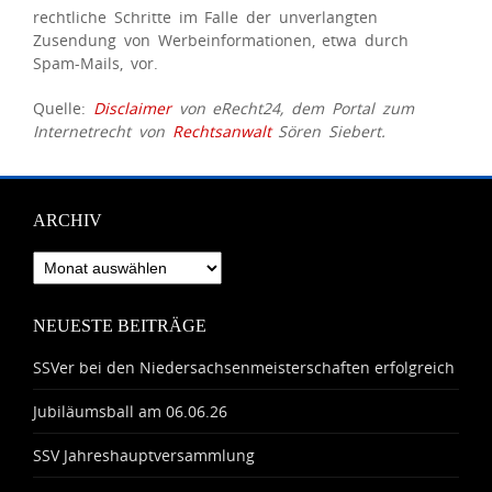
rechtliche Schritte im Falle der unverlangten
Zusendung von Werbeinformationen, etwa durch
Spam-Mails, vor.
Quelle:
Disclaimer
von eRecht24, dem Portal zum
Internetrecht von
Rechtsanwalt
Sören Siebert.
ARCHIV
Archiv
NEUESTE BEITRÄGE
SSVer bei den Niedersachsenmeisterschaften erfolgreich
Jubiläumsball am 06.06.26
SSV Jahreshauptversammlung