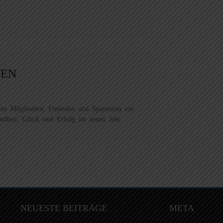
TEN
nen Mitgliedern, Freunden und Sponsoren ein
undheit, Glück und Erfolg im neuen Jahr.
NEUESTE BEITRÄGE
META