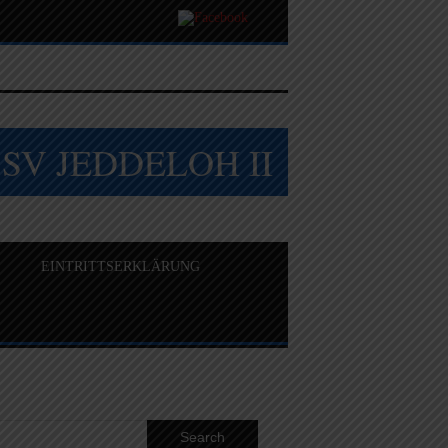
SSV JEDDELOH II
EINTRITTSERKLÄRUNG