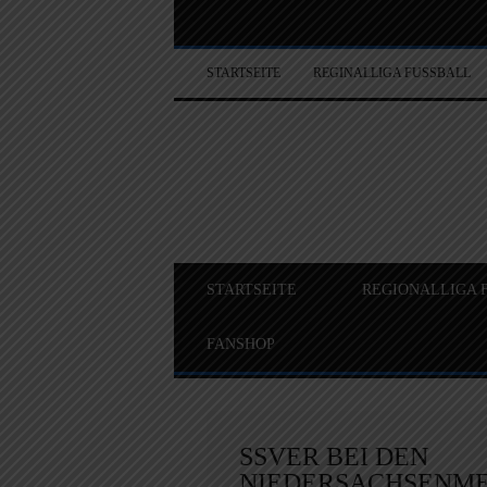
STARTSEITE
REGINALLIGA FUSSBALL
STARTSEITE
REGIONALLIGA 
FANSHOP
SSVER BEI DEN
NIEDERSACHSENME