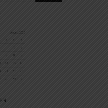
K
August 2026
F
S
S
1
2
7
8
9
3
14
15
16
0
21
22
23
7
28
29
30
EN