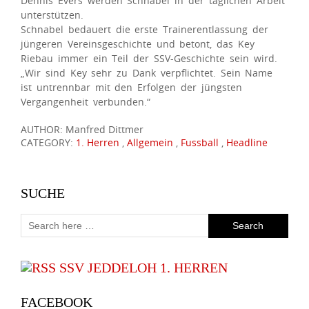
Dennis Evers werden Schnabel in der täglichen Arbeit
unterstützen.
Schnabel bedauert die erste Trainerentlassung der
jüngeren Vereinsgeschichte und betont, das Key
Riebau immer ein Teil der SSV-Geschichte sein wird.
„Wir sind Key sehr zu Dank verpflichtet. Sein Name
ist untrennbar mit den Erfolgen der jüngsten
Vergangenheit verbunden.“
AUTHOR: Manfred Dittmer
CATEGORY:
1. Herren
,
Allgemein
,
Fussball
,
Headline
SUCHE
SSV JEDDELOH 1. HERREN
FACEBOOK