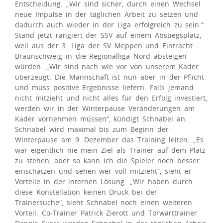
Entscheidung. „Wir sind sicher, durch einen Wechsel
neue Impulse in der täglichen Arbeit zu setzen und
dadurch auch wieder in der Liga erfolgreich zu sein.“
Stand jetzt rangiert der SSV auf einem Abstiegsplatz,
weil aus der 3. Liga der SV Meppen und Eintracht
Braunschweig in die Regionalliga Nord absteigen
würden. „Wir sind nach wie vor von unserem Kader
überzeugt. Die Mannschaft ist nun aber in der Pflicht
und muss positive Ergebnisse liefern. Falls jemand
nicht mitzieht und nicht alles für den Erfolg investiert,
werden wir in der Winterpause Veränderungen am
Kader vornehmen müssen“, kündigt Schnabel an.
Schnabel wird maximal bis zum Beginn der
Winterpause am 9. Dezember das Training leiten. „Es
war eigentlich nie mein Ziel als Trainer auf dem Platz
zu stehen, aber so kann ich die Spieler noch besser
einschätzen und sehen wer voll mitzieht“, sieht er
Vorteile in der internen Lösung. „Wir haben durch
diese Konstellation keinen Druck bei der
Trainersuche“, sieht Schnabel noch einen weiteren
Vorteil. Co-Trainer Patrick Zierott und Torwarttrainer