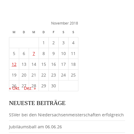
November 2018
M
D
M
D
F
S
S
1
2
3
4
5
6
7
8
9
10
11
12
13
14
15
16
17
18
19
20
21
22
23
24
25
26
27
28
29
30
« Okt.
Dez. »
NEUESTE BEITRÄGE
SSVer bei den Niedersachsenmeisterschaften erfolgreich
Jubiläumsball am 06.06.26