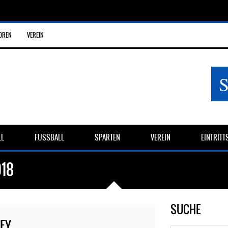
OREN
VEREIN
LL
FUSSBALL
SPARTEN
VEREIN
EINTRIT
018
SUCHE
KEY