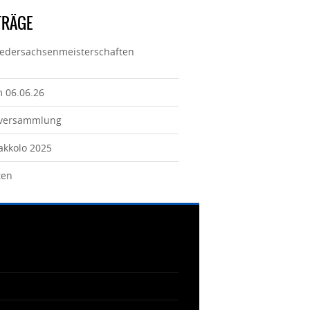
TRÄGE
iedersachsenmeisterschaften
m 06.06.26
tversammlung
Jakkolo 2025
ten