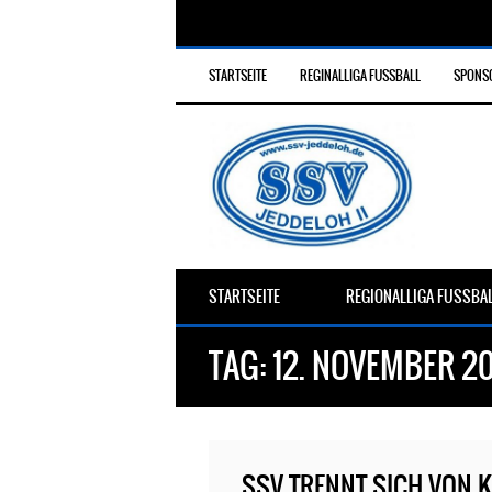
STARTSEITE
REGINALLIGA FUSSBALL
SPONS
STARTSEITE
REGIONALLIGA FUSSBA
TAG:
12. NOVEMBER 2
SSV TRENNT SICH VON 