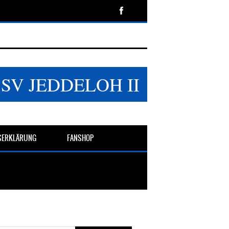
SSV JEDDELOH II
TSERKLÄRUNG
FANSHOP