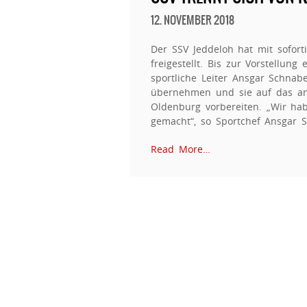
12. NOVEMBER 2018
Der SSV Jeddeloh hat mit sofort
freigestellt. Bis zur Vorstellun
sportliche Leiter Ansgar Schnab
übernehmen und sie auf das a
Oldenburg vorbereiten. „Wir hab
gemacht“, so Sportchef Ansgar 
Read More…