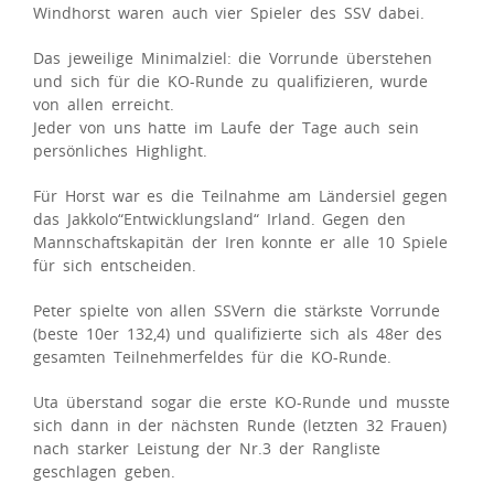
Windhorst waren auch vier Spieler des SSV dabei.
Das jeweilige Minimalziel: die Vorrunde überstehen
und sich für die KO-Runde zu qualifizieren, wurde
von allen erreicht.
Jeder von uns hatte im Laufe der Tage auch sein
persönliches Highlight.
Für Horst war es die Teilnahme am Ländersiel gegen
das Jakkolo“Entwicklungsland“ Irland. Gegen den
Mannschaftskapitän der Iren konnte er alle 10 Spiele
für sich entscheiden.
Peter spielte von allen SSVern die stärkste Vorrunde
(beste 10er 132,4) und qualifizierte sich als 48er des
gesamten Teilnehmerfeldes für die KO-Runde.
Uta überstand sogar die erste KO-Runde und musste
sich dann in der nächsten Runde (letzten 32 Frauen)
nach starker Leistung der Nr.3 der Rangliste
geschlagen geben.