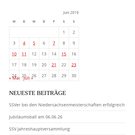
Juni 2019
M
D
M
D
F
S
S
1
2
3
4
5
6
7
8
9
10
11
12
13
14
15
16
17
18
19
20
21
22
23
24
25
26
27
28
29
30
« Mai
Juli »
NEUESTE BEITRÄGE
SSVer bei den Niedersachsenmeisterschaften erfolgreich
Jubiläumsball am 06.06.26
SSV Jahreshauptversammlung