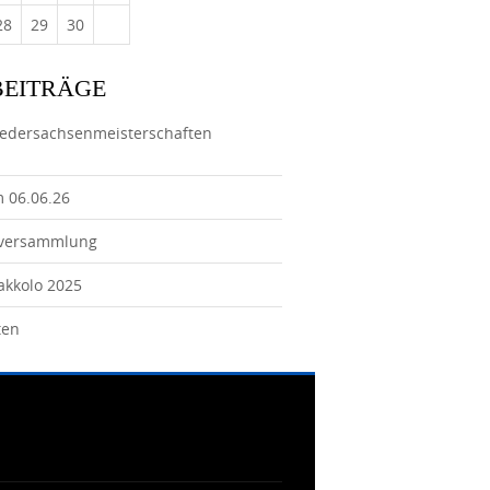
28
29
30
BEITRÄGE
iedersachsenmeisterschaften
m 06.06.26
tversammlung
Jakkolo 2025
ten