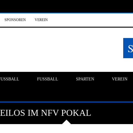
SPONSOREN
VEREIN
FUSSBALL
FUSSBALL
SPARTEN
VEREIN
EILOS IM NFV POKAL