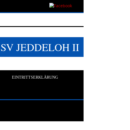
SSV JEDDELOH II
EINTRITTSERKLÄRUNG