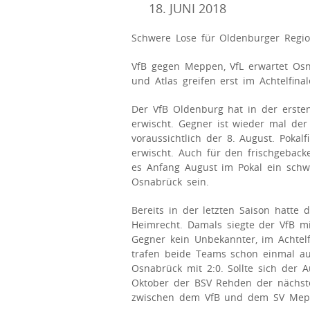
18. JUNI 2018
Schwere Lose für Oldenburger Region
VfB gegen Meppen, VfL erwartet Osn
und Atlas greifen erst im Achtelfinal
Der VfB Oldenburg hat in der erste
erwischt. Gegner ist wieder mal der 
voraussichtlich der 8. August. Pokalf
erwischt. Auch für den frischgeback
es Anfang August im Pokal ein schw
Osnabrück sein.
Bereits in der letzten Saison hatt
Heimrecht. Damals siegte der VfB m
Gegner kein Unbekannter, im Achtelf
trafen beide Teams schon einmal au
Osnabrück mit 2:0. Sollte sich der 
Oktober der BSV Rehden der nächste
zwischen dem VfB und dem SV Mepp