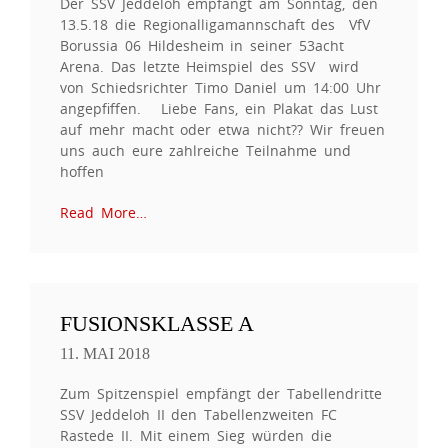
Der SSV Jeddeloh empfängt am Sonntag, den
13.5.18 die Regionalligamannschaft des VfV
Borussia 06 Hildesheim in seiner 53acht
Arena. Das letzte Heimspiel des SSV wird
von Schiedsrichter Timo Daniel um 14:00 Uhr
angepfiffen. Liebe Fans, ein Plakat das Lust
auf mehr macht oder etwa nicht?? Wir freuen
uns auch eure zahlreiche Teilnahme und
hoffen
Read More…
FUSIONSKLASSE A
11. MAI 2018
Zum Spitzenspiel empfängt der Tabellendritte
SSV Jeddeloh II den Tabellenzweiten FC
Rastede II. Mit einem Sieg würden die