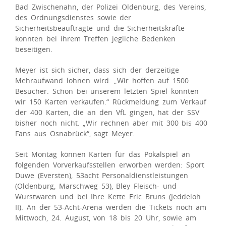
Bad Zwischenahn, der Polizei Oldenburg, des Vereins,
des Ordnungsdienstes sowie der
Sicherheitsbeauftragte und die Sicherheitskräfte
konnten bei ihrem Treffen jegliche Bedenken
beseitigen.
Meyer ist sich sicher, dass sich der derzeitige
Mehraufwand lohnen wird: „Wir hoffen auf 1500
Besucher. Schon bei unserem letzten Spiel konnten
wir 150 Karten verkaufen.“ Rückmeldung zum Verkauf
der 400 Karten, die an den VfL gingen, hat der SSV
bisher noch nicht. „Wir rechnen aber mit 300 bis 400
Fans aus Osnabrück“, sagt Meyer.
Seit Montag können Karten für das Pokalspiel an
folgenden Vorverkaufsstellen erworben werden: Sport
Duwe (Eversten), 53acht Personaldienstleistungen
(Oldenburg, Marschweg 53), Bley Fleisch- und
Wurstwaren und bei Ihre Kette Eric Bruns (Jeddeloh
II). An der 53-Acht-Arena werden die Tickets noch am
Mittwoch, 24. August, von 18 bis 20 Uhr, sowie am