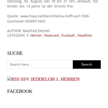
Dienstag, 30. August, von 18 bis 21 Uhr, verkauft. Für
Kinder bis 14 Jahre ist der Eintritt frei.
Quelle: www.fupa.net/berichte/ssv-hofft-auf-1500-
zuschauer-503097.html
AUTHOR: Manfred Dittmer
CATEGORY:
1. Herren
,
Featured
,
Fussball
,
Headline
SUCHE
SSV JEDDELOH 1. HERREN
FACEBOOK