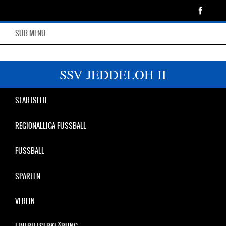
SUB MENU
SSV JEDDELOH II
STARTSEITE
REGIONALLIGA FUSSBALL
FUSSBALL
SPARTEN
VEREIN