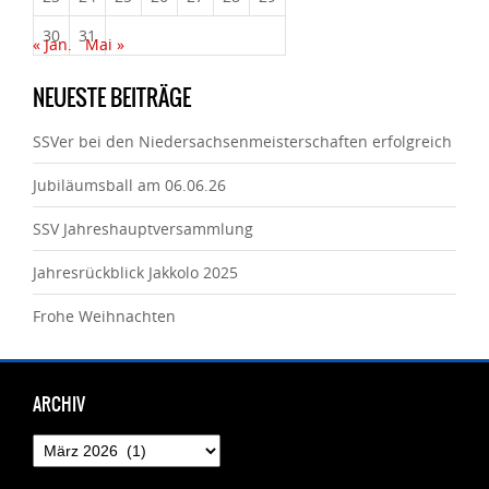
30
31
« Jan.
Mai »
NEUESTE BEITRÄGE
SSVer bei den Niedersachsenmeisterschaften erfolgreich
Jubiläumsball am 06.06.26
SSV Jahreshauptversammlung
Jahresrückblick Jakkolo 2025
Frohe Weihnachten
ARCHIV
Archiv