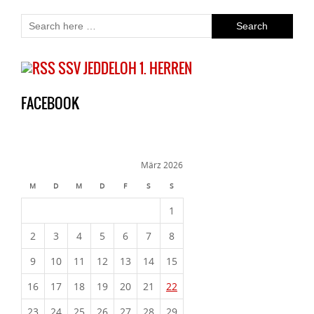
SSV JEDDELOH 1. HERREN
FACEBOOK
März 2026
M
D
M
D
F
S
S
1
2
3
4
5
6
7
8
9
10
11
12
13
14
15
16
17
18
19
20
21
22
23
24
25
26
27
28
29