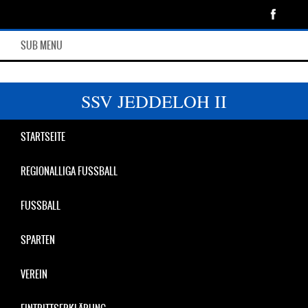
SUB MENU
SSV JEDDELOH II
STARTSEITE
REGIONALLIGA FUSSBALL
FUSSBALL
SPARTEN
VEREIN