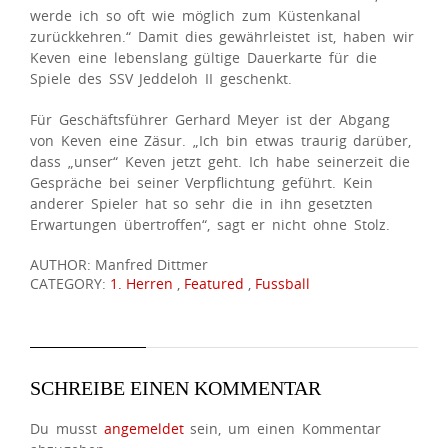
werde ich so oft wie möglich zum Küstenkanal
zurückkehren.“ Damit dies gewährleistet ist, haben wir
Keven eine lebenslang gültige Dauerkarte für die
Spiele des SSV Jeddeloh II geschenkt.
Für Geschäftsführer Gerhard Meyer ist der Abgang
von Keven eine Zäsur. „Ich bin etwas traurig darüber,
dass „unser“ Keven jetzt geht. Ich habe seinerzeit die
Gespräche bei seiner Verpflichtung geführt. Kein
anderer Spieler hat so sehr die in ihn gesetzten
Erwartungen übertroffen“, sagt er nicht ohne Stolz.
AUTHOR: Manfred Dittmer
CATEGORY:
1. Herren
,
Featured
,
Fussball
SCHREIBE EINEN KOMMENTAR
Du musst
angemeldet
sein, um einen Kommentar