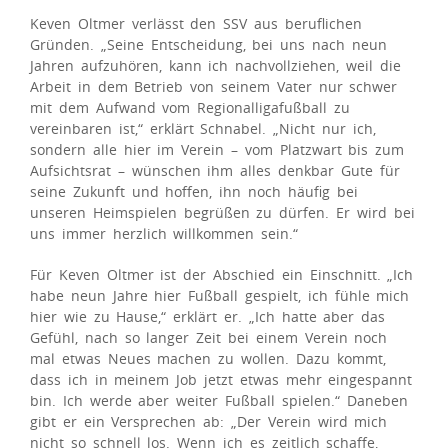
Keven Oltmer verlässt den SSV aus beruflichen
Gründen. „Seine Entscheidung, bei uns nach neun
Jahren aufzuhören, kann ich nachvollziehen, weil die
Arbeit in dem Betrieb von seinem Vater nur schwer
mit dem Aufwand vom Regionalligafußball zu
vereinbaren ist,“ erklärt Schnabel. „Nicht nur ich,
sondern alle hier im Verein – vom Platzwart bis zum
Aufsichtsrat – wünschen ihm alles denkbar Gute für
seine Zukunft und hoffen, ihn noch häufig bei
unseren Heimspielen begrüßen zu dürfen. Er wird bei
uns immer herzlich willkommen sein.“
Für Keven Oltmer ist der Abschied ein Einschnitt. „Ich
habe neun Jahre hier Fußball gespielt, ich fühle mich
hier wie zu Hause,“ erklärt er. „Ich hatte aber das
Gefühl, nach so langer Zeit bei einem Verein noch
mal etwas Neues machen zu wollen. Dazu kommt,
dass ich in meinem Job jetzt etwas mehr eingespannt
bin. Ich werde aber weiter Fußball spielen.“ Daneben
gibt er ein Versprechen ab: „Der Verein wird mich
nicht so schnell los. Wenn ich es zeitlich schaffe,