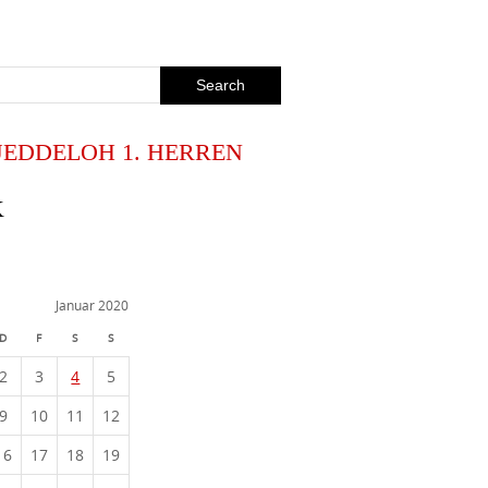
JEDDELOH 1. HERREN
K
Januar 2020
D
F
S
S
2
3
4
5
9
10
11
12
16
17
18
19