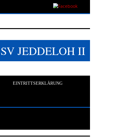
SSV JEDDELOH II
EINTRITTSERKLÄRUNG