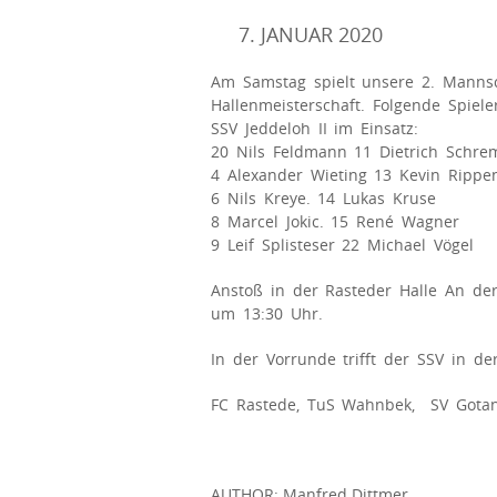
7. JANUAR 2020
Am Samstag spielt unsere 2. Manns
Hallenmeisterschaft. Folgende Spiel
SSV Jeddeloh II im Einsatz:
20 Nils Feldmann 11 Dietrich Schre
4 Alexander Wieting 13 Kevin Rippe
6 Nils Kreye. 14 Lukas Kruse
8 Marcel Jokic. 15 René Wagner
9 Leif Splisteser 22 Michael Vögel
Anstoß in der Rasteder Halle An der
um 13:30 Uhr.
In der Vorrunde trifft der SSV in d
FC Rastede, TuS Wahnbek, SV Gotan
AUTHOR: Manfred Dittmer