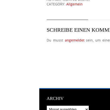
CATEGORY:
Allgemein
SCHREIBE EINEN KOM
Du musst
angemeldet
sein, um ein
ARCHIV
Archiv