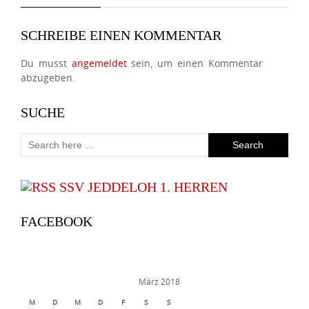
SCHREIBE EINEN KOMMENTAR
Du musst
angemeldet
sein, um einen Kommentar
abzugeben.
SUCHE
SSV JEDDELOH 1. HERREN
FACEBOOK
März 2018
M
D
M
D
F
S
S