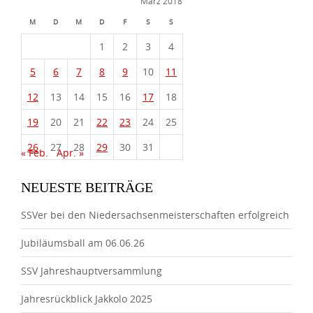
März 2018
M
D
M
D
F
S
S
1
2
3
4
5
6
7
8
9
10
11
12
13
14
15
16
17
18
19
20
21
22
23
24
25
26
27
28
29
30
31
« Feb.
Apr. »
NEUESTE BEITRÄGE
SSVer bei den Niedersachsenmeisterschaften erfolgreich
Jubiläumsball am 06.06.26
SSV Jahreshauptversammlung
Jahresrückblick Jakkolo 2025