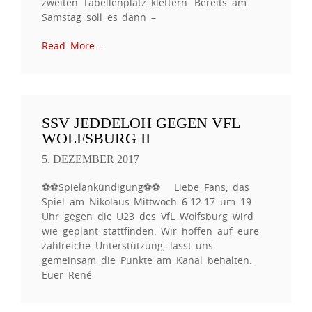
zweiten Tabellenplatz klettern. Bereits am
Samstag soll es dann –
Read More…
SSV JEDDELOH GEGEN VFL
WOLFSBURG II
5. DEZEMBER 2017
⚽️⚽️Spielankündigung⚽️⚽️ Liebe Fans, das
Spiel am Nikolaus Mittwoch 6.12.17 um 19
Uhr gegen die U23 des VfL Wolfsburg wird
wie geplant stattfinden. Wir hoffen auf eure
zahlreiche Unterstützung, lasst uns
gemeinsam die Punkte am Kanal behalten.
Euer René