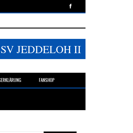
SSV JEDDELOH II
TSERKLÄRUNG
FANSHOP