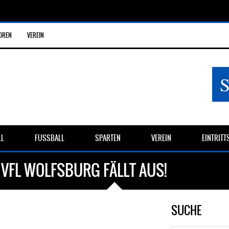
OREN
VEREIN
LL
FUSSBALL
SPARTEN
VEREIN
EINTRIT
 VFL WOLFSBURG FÄLLT AUS!
SUCHE