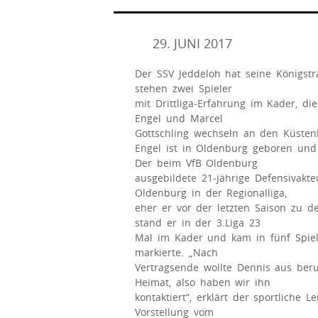
29. JUNI 2017
Der SSV Jeddeloh hat seine Königstr
stehen zwei Spieler
mit Drittliga‐Erfahrung im Kader, 
Engel und Marcel
Gottschling wechseln an den Küsten
Engel ist in Oldenburg geboren und
Der beim VfB Oldenburg
ausgebildete 21‐jährige Defensivakte
Oldenburg in der Regionalliga,
eher er vor der letzten Saison zu d
stand er in der 3.Liga 23
Mal im Kader und kam in fünf Spiel
markierte. „Nach
Vertragsende wollte Dennis aus ber
Heimat, also haben wir ihn
kontaktiert“, erklärt der sportliche 
Vorstellung vom