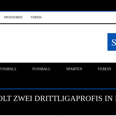
SPONSOREN
VEREIN
FUSSBALL
FUSSBALL
SPARTEN
VEREIN
LT ZWEI DRITTLIGAPROFIS IN 