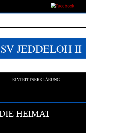
SSV JEDDELOH II
EINTRITTSERKLÄRUNG
DIE HEIMAT