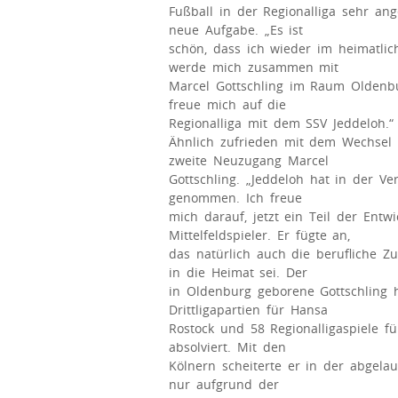
Fußball in der Regionalliga sehr ang
neue Aufgabe. „Es ist
schön, dass ich wieder im heimatlic
werde mich zusammen mit
Marcel Gottschling im Raum Oldenbu
freue mich auf die
Regionalliga mit dem SSV Jeddeloh.“
Ähnlich zufrieden mit dem Wechsel 
zweite Neuzugang Marcel
Gottschling. „Jeddeloh hat in der V
genommen. Ich freue
mich darauf, jetzt ein Teil der Entw
Mittelfeldspieler. Er fügte an,
das natürlich auch die berufliche Zu
in die Heimat sei. Der
in Oldenburg geborene Gottschling h
Drittligapartien für Hansa
Rostock und 58 Regionalligaspiele f
absolviert. Mit den
Kölnern scheiterte er in der abgelau
nur aufgrund der