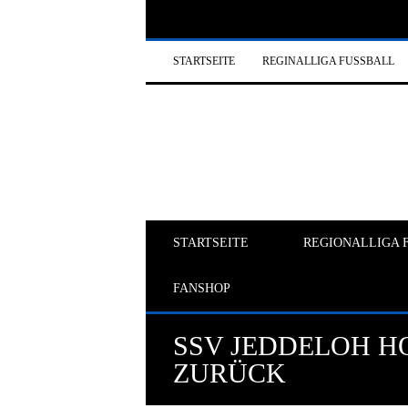
STARTSEITE
REGINALLIGA FUSSBALL
STARTSEITE
REGIONALLIGA 
FANSHOP
SSV JEDDELOH HO
ZURÜCK