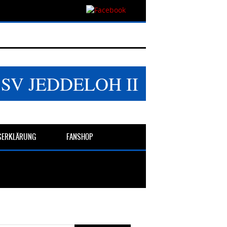
SSV JEDDELOH II
TSERKLÄRUNG
FANSHOP