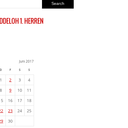
EDDELOH 1. HERREN
Juni 2017
D
F
S
S
1
2
3
4
8
9
10
11
15
16
17
18
22
23
24
25
29
30