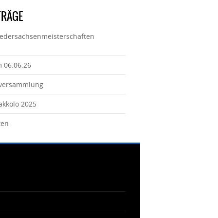
TRÄGE
iedersachsenmeisterschaften
m 06.06.26
tversammlung
Jakkolo 2025
ten