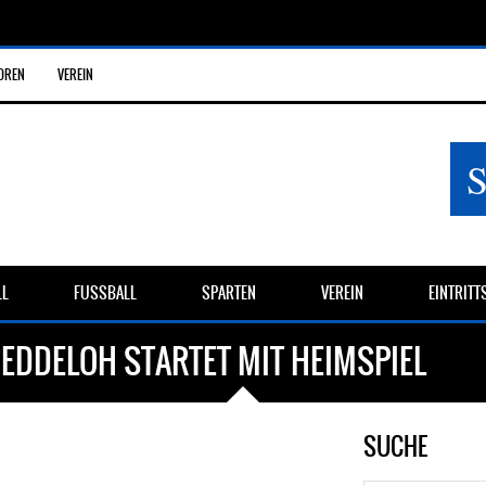
OREN
VEREIN
LL
FUSSBALL
SPARTEN
VEREIN
EINTRIT
JEDDELOH STARTET MIT HEIMSPIEL
SUCHE