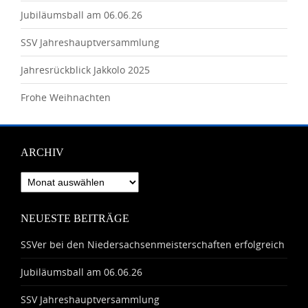
Jubiläumsball am 06.06.26
SSV Jahreshauptversammlung
Jahresrückblick Jakkolo 2025
Frohe Weihnachten
ARCHIV
Archiv
NEUESTE BEITRÄGE
SSVer bei den Niedersachsenmeisterschaften erfolgreich
Jubiläumsball am 06.06.26
SSV Jahreshauptversammlung