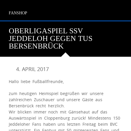
FANSHOP
OBERLIGASPIEL SSV
JEDDELOH GEGEN TUS
BERSENBRÜCK
4. APRIL 2017
Hallo liebe Fußballfreunde,
zum heutigen Heimspiel begrüßen wir unsere
zahlreichen Zuschauer und unsere Gäste aus
Bersenbrück recht herzlich.
Wir blicken immer noch mit Gänsehaut auf das
Auswärtsspiel in Cloppenburg zurück! Mindestens 150
Jeddeloher Fans haben uns letzten Freitag beim BVC
unterstützt. Ein Fanbus mit 50 mitgereisten Fans und