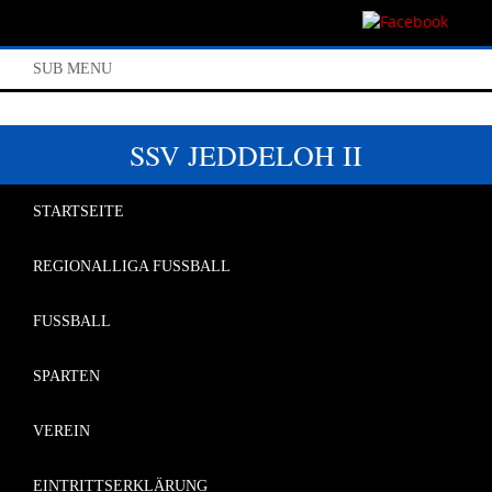
SUB MENU
SSV JEDDELOH II
STARTSEITE
REGIONALLIGA FUSSBALL
FUSSBALL
SPARTEN
VEREIN
EINTRITTSERKLÄRUNG