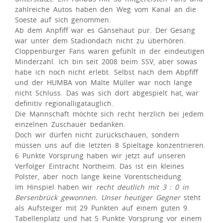
zahlreiche Autos haben den Weg vom Kanal an die
Soeste auf sich genommen.
Ab dem Anpfiff war es Gänsehaut pur. Der Gesang
war unter dem Stadiondach nicht zu überhören.
Cloppenburger Fans waren gefühlt in der eindeutigen
Minderzahl. Ich bin seit 2008 beim SSV, aber sowas
habe ich noch nicht erlebt. Selbst nach dem Abpfiff
und der HUMBA von Malte Müller war noch lange
nicht Schluss. Das was sich dort abgespielt hat, war
definitiv regionalligatauglich.
Die Mannschaft möchte sich recht herzlich bei jedem
einzelnen Zuschauer bedanken.
Doch wir dürfen nicht zurückschauen, sondern
müssen uns auf die letzten 8 Spieltage konzentrieren.
6 Punkte Vorsprung haben wir jetzt auf unseren
Verfolger Eintracht Northeim. Das ist ein kleines
Polster, aber noch lange keine Vorentscheidung.
Im Hinspiel haben wir
recht deutlich mit 3 : 0 in
Bersenbrück gewonnen. Unser heutiger Gegner
steht
als Aufsteiger mit 29 Punkten auf einem guten 9.
Tabellenplatz und hat 5 Punkte Vorsprung vor einem