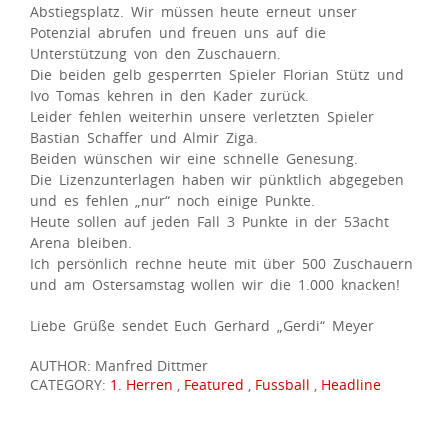
Abstiegsplatz. Wir müssen heute erneut unser
Potenzial abrufen und freuen uns auf die
Unterstützung von den Zuschauern.
Die beiden gelb gesperrten Spieler Florian Stütz und
Ivo Tomas kehren in den Kader zurück.
Leider fehlen weiterhin unsere verletzten Spieler
Bastian Schaffer und Almir Ziga.
Beiden wünschen wir eine schnelle Genesung.
Die Lizenzunterlagen haben wir pünktlich abgegeben
und es fehlen „nur“ noch einige Punkte.
Heute sollen auf jeden Fall 3 Punkte in der 53acht
Arena bleiben.
Ich persönlich rechne heute mit über 500 Zuschauern
und am Ostersamstag wollen wir die 1.000 knacken!
Liebe Grüße sendet Euch Gerhard „Gerdi“ Meyer
AUTHOR: Manfred Dittmer
CATEGORY:
1. Herren
,
Featured
,
Fussball
,
Headline