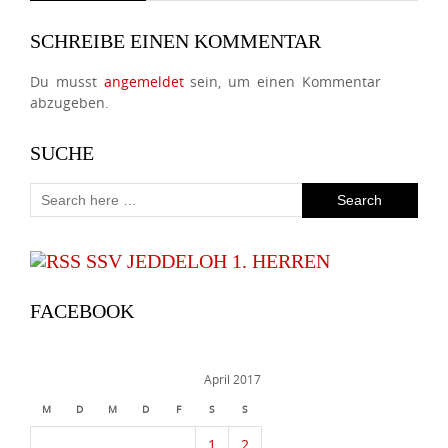
SCHREIBE EINEN KOMMENTAR
Du musst
angemeldet
sein, um einen Kommentar
abzugeben.
SUCHE
SSV JEDDELOH 1. HERREN
FACEBOOK
April 2017
M
D
M
D
F
S
S
1
2