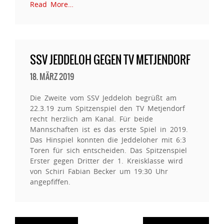
Read More…
SSV JEDDELOH GEGEN TV METJENDORF
18. MÄRZ 2019
Die Zweite vom SSV Jeddeloh begrüßt am
22.3.19 zum Spitzenspiel den TV Metjendorf
recht herzlich am Kanal. Für beide
Mannschaften ist es das erste Spiel in 2019.
Das Hinspiel konnten die Jeddeloher mit 6:3
Toren für sich entscheiden. Das Spitzenspiel
Erster gegen Dritter der 1. Kreisklasse wird
von Schiri Fabian Becker um 19:30 Uhr
angepfiffen.