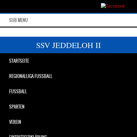
SUB MENU
SSV JEDDELOH II
STARTSEITE
REGIONALLIGA FUSSBALL
FUSSBALL
SPARTEN
VEREIN