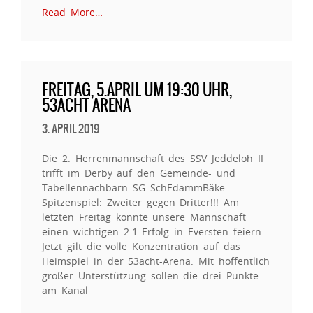
Read More…
FREITAG, 5.APRIL UM 19:30 UHR,
53ACHT ARENA
3. APRIL 2019
Die 2. Herrenmannschaft des SSV Jeddeloh II
trifft im Derby auf den Gemeinde- und
Tabellennachbarn SG SchEdammBäke-
Spitzenspiel: Zweiter gegen Dritter!!! Am
letzten Freitag konnte unsere Mannschaft
einen wichtigen 2:1 Erfolg in Eversten feiern.
Jetzt gilt die volle Konzentration auf das
Heimspiel in der 53acht-Arena. Mit hoffentlich
großer Unterstützung sollen die drei Punkte
am Kanal