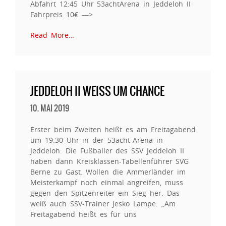
Abfahrt 12:45 Uhr 53achtArena in Jeddeloh II
Fahrpreis 10€ —>
Read More…
JEDDELOH II WEISS UM CHANCE
10. MAI 2019
Erster beim Zweiten heißt es am Freitagabend
um 19.30 Uhr in der 53acht-Arena in
Jeddeloh: Die Fußballer des SSV Jeddeloh II
haben dann Kreisklassen-Tabellenführer SVG
Berne zu Gast. Wollen die Ammerländer im
Meisterkampf noch einmal angreifen, muss
gegen den Spitzenreiter ein Sieg her. Das
weiß auch SSV-Trainer Jesko Lampe: „Am
Freitagabend heißt es für uns