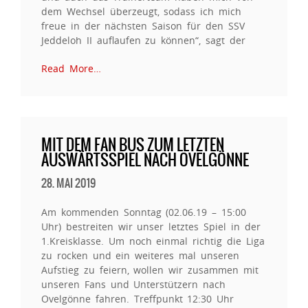
dem Wechsel überzeugt, sodass ich mich
freue in der nächsten Saison für den SSV
Jeddeloh II auflaufen zu können“, sagt der
Read More…
MIT DEM FAN BUS ZUM LETZTEN
AUSWÄRTSSPIEL NACH OVELGÖNNE
28. MAI 2019
Am kommenden Sonntag (02.06.19 – 15:00
Uhr) bestreiten wir unser letztes Spiel in der
1.Kreisklasse. Um noch einmal richtig die Liga
zu rocken und ein weiteres mal unseren
Aufstieg zu feiern, wollen wir zusammen mit
unseren Fans und Unterstützern nach
Ovelgönne fahren. Treffpunkt 12:30 Uhr