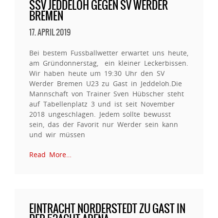
SSV JEDDELOH GEGEN SV WERDER
BREMEN
17. APRIL 2019
Bei bestem Fussballwetter erwartet uns heute,
am Gründonnerstag, ein kleiner Leckerbissen.
Wir haben heute um 19:30 Uhr den SV
Werder Bremen U23 zu Gast in Jeddeloh.Die
Mannschaft von Trainer Sven Hübscher steht
auf Tabellenplatz 3 und ist seit November
2018 ungeschlagen. Jedem sollte bewusst
sein, das der Favorit nur Werder sein kann
und wir müssen
Read More…
EINTRACHT NORDERSTEDT ZU GAST IN