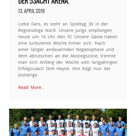
DER 53ACHT ARENA.
13. APRIL 2019
Liebe Fans, es steht an Spieltag 30 in der
Regionalliga Nord. Unsere Jungs empfangen
heute um 16 Uhr den FC Unsere Gäste haben
eine turbulente Woche hinter sich. Nach
einer länger andauernden Negativphase und
dem abrutschen an die Abstiegszone, trennte
man sich Anfang der Woche vom langjährigen
Erfolgscoach Dirk Heyne. Ihm folgt nun der
bisherige
Read More…