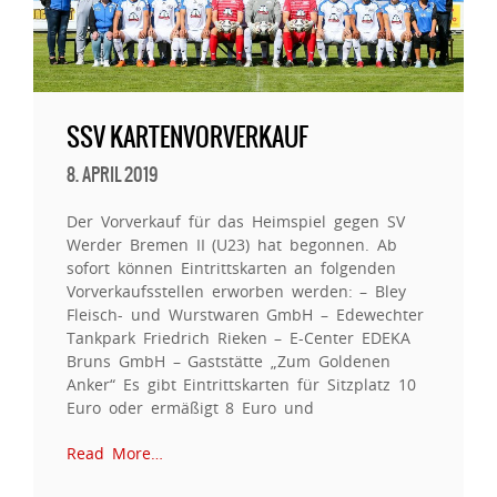
SSV KARTENVORVERKAUF
8. APRIL 2019
Der Vorverkauf für das Heimspiel gegen SV
Werder Bremen II (U23) hat begonnen. Ab
sofort können Eintrittskarten an folgenden
Vorverkaufsstellen erworben werden: – Bley
Fleisch- und Wurstwaren GmbH – Edewechter
Tankpark Friedrich Rieken – E-Center EDEKA
Bruns GmbH – Gaststätte „Zum Goldenen
Anker“ Es gibt Eintrittskarten für Sitzplatz 10
Euro oder ermäßigt 8 Euro und
Read More…