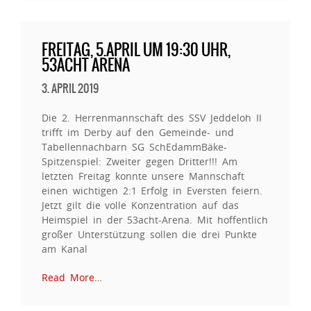
FREITAG, 5.APRIL UM 19:30 UHR,
53ACHT ARENA
3. APRIL 2019
Die 2. Herrenmannschaft des SSV Jeddeloh II
trifft im Derby auf den Gemeinde- und
Tabellennachbarn SG SchEdammBäke-
Spitzenspiel: Zweiter gegen Dritter!!! Am
letzten Freitag konnte unsere Mannschaft
einen wichtigen 2:1 Erfolg in Eversten feiern.
Jetzt gilt die volle Konzentration auf das
Heimspiel in der 53acht-Arena. Mit hoffentlich
großer Unterstützung sollen die drei Punkte
am Kanal
Read More…