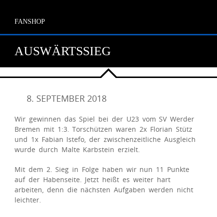
FANSHOP
AUSWÄRTSSIEG
8. SEPTEMBER 2018
Wir gewinnen das Spiel bei der U23 vom SV Werder
Bremen mit 1:3. Torschützen waren 2x Florian Stütz
und 1x Fabian Istefo, der zwischenzeitliche Ausgleich
wurde durch Malte Karbstein erzielt.
Mit dem 2. Sieg in Folge haben wir nun 11 Punkte
auf der Habenseite. Jetzt heißt es weiter hart
arbeiten, denn die nächsten Aufgaben werden nicht
leichter.