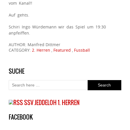
vom Kanal!!
Auf gehts.
Schiri Ingo Würdemann wir das Spiel um 19:30
anpfeiffen.
AUTHOR: Manfred Dittmer
CATEGORY:
2. Herren
,
Featured
,
Fussball
SUCHE
SSV JEDDELOH 1. HERREN
FACEBOOK