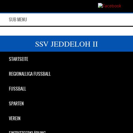
SUB MENU
SSV JEDDELOH II
STARTSEITE
REGIONALLIGA FUSSBALL
FUSSBALL
SPARTEN
VEREIN