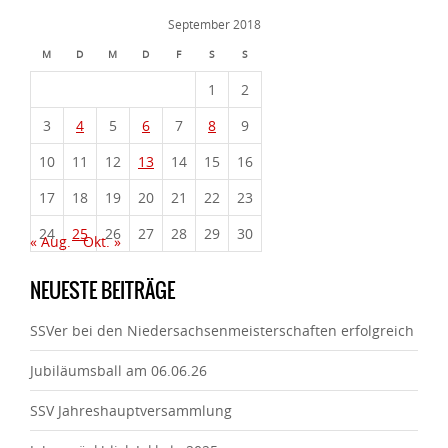
September 2018
M
D
M
D
F
S
S
1
2
3
4
5
6
7
8
9
10
11
12
13
14
15
16
17
18
19
20
21
22
23
24
25
26
27
28
29
30
« Aug.
Okt. »
NEUESTE BEITRÄGE
SSVer bei den Niedersachsenmeisterschaften erfolgreich
Jubiläumsball am 06.06.26
SSV Jahreshauptversammlung