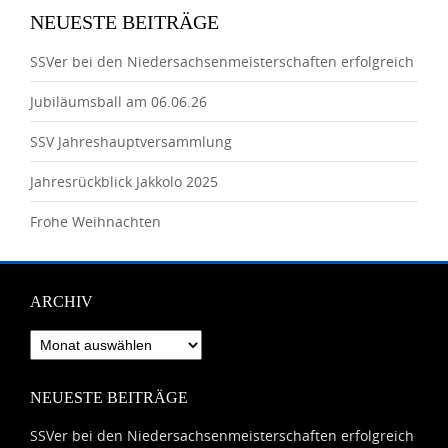
NEUESTE BEITRÄGE
SSVer bei den Niedersachsenmeisterschaften erfolgreich
Jubiläumsball am 06.06.26
SSV Jahreshauptversammlung
Jahresrückblick Jakkolo 2025
Frohe Weihnachten
ARCHIV
Archiv
NEUESTE BEITRÄGE
SSVer bei den Niedersachsenmeisterschaften erfolgreich