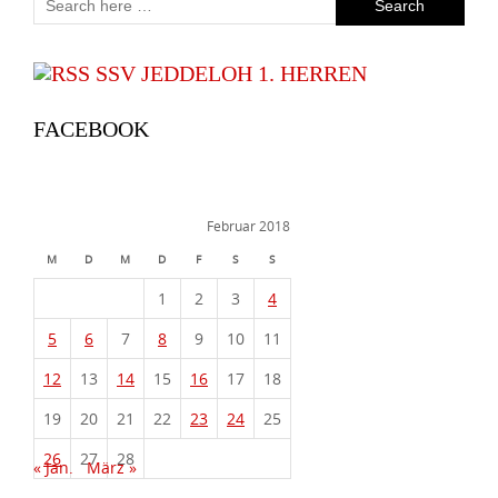
SSV JEDDELOH 1. HERREN
FACEBOOK
Februar 2018
M
D
M
D
F
S
S
1
2
3
4
5
6
7
8
9
10
11
12
13
14
15
16
17
18
19
20
21
22
23
24
25
26
27
28
« Jan.
März »