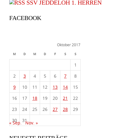
SSV JEDDELOH 1. HERREN
FACEBOOK
Oktober 2017
M
D
M
D
F
S
S
1
2
3
4
5
6
7
8
9
10
11
12
13
14
15
16
17
18
19
20
21
22
23
24
25
26
27
28
29
30
31
« Sep.
Nov. »