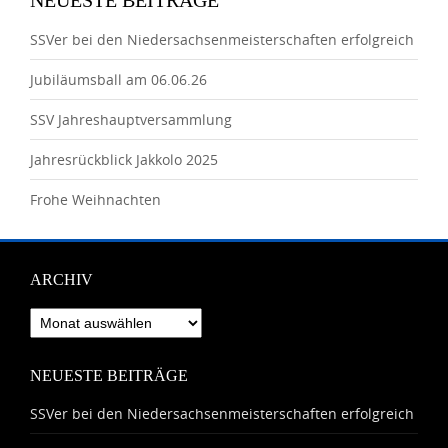
NEUESTE BEITRÄGE
SSVer bei den Niedersachsenmeisterschaften erfolgreich
Jubiläumsball am 06.06.26
SSV Jahreshauptversammlung
Jahresrückblick Jakkolo 2025
Frohe Weihnachten
ARCHIV
Archiv
NEUESTE BEITRÄGE
SSVer bei den Niedersachsenmeisterschaften erfolgreich