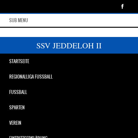
SUB MENU
SSV JEDDELOH II
STARTSEITE
REGIONALLIGA FUSSBALL
FUSSBALL
SPARTEN
VEREIN