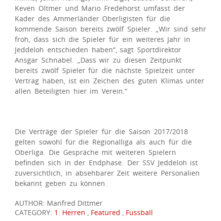
Keven Oltmer und Mario Fredehorst umfasst der
Kader des Ammerländer Oberligisten für die
kommende Saison bereits zwölf Spieler. „Wir sind sehr
froh, dass sich die Spieler für ein weiteres Jahr in
Jeddeloh entschieden haben“, sagt Sportdirektor
Ansgar Schnabel. „Dass wir zu diesen Zeitpunkt
bereits zwölf Spieler für die nächste Spielzeit unter
Vertrag haben, ist ein Zeichen des guten Klimas unter
allen Beteiligten hier im Verein.“
Die Verträge der Spieler für die Saison 2017/2018
gelten sowohl für die Regionalliga als auch für die
Oberliga. Die Gespräche mit weiteren Spielern
befinden sich in der Endphase. Der SSV Jeddeloh ist
zuversichtlich, in absehbarer Zeit weitere Personalien
bekannt geben zu können.
AUTHOR: Manfred Dittmer
CATEGORY:
1. Herren
,
Featured
,
Fussball