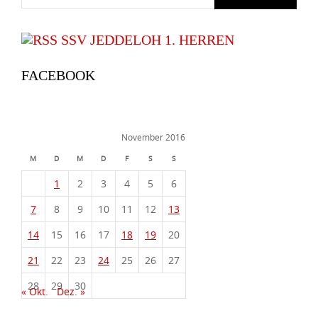
SSV JEDDELOH 1. HERREN
FACEBOOK
November 2016
M
D
M
D
F
S
S
1
2
3
4
5
6
7
8
9
10
11
12
13
14
15
16
17
18
19
20
21
22
23
24
25
26
27
28
29
30
« Okt.
Dez. »