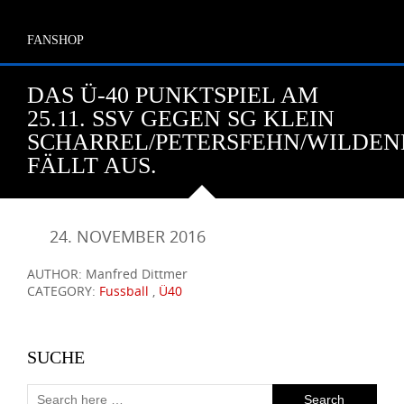
FANSHOP
DAS Ü-40 PUNKTSPIEL AM
25.11. SSV GEGEN SG KLEIN
SCHARREL/PETERSFEHN/WILDE
FÄLLT AUS.
24. NOVEMBER 2016
AUTHOR: Manfred Dittmer
CATEGORY:
Fussball
,
Ü40
SUCHE