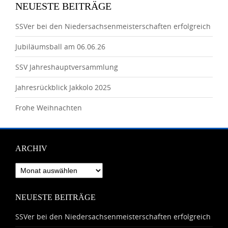
NEUESTE BEITRÄGE
SSVer bei den Niedersachsenmeisterschaften erfolgreich
Jubiläumsball am 06.06.26
SSV Jahreshauptversammlung
Jahresrückblick Jakkolo 2025
Frohe Weihnachten
ARCHIV
Archiv
NEUESTE BEITRÄGE
SSVer bei den Niedersachsenmeisterschaften erfolgreich