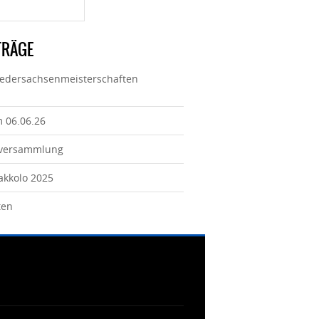
TRÄGE
iedersachsenmeisterschaften
m 06.06.26
tversammlung
Jakkolo 2025
ten