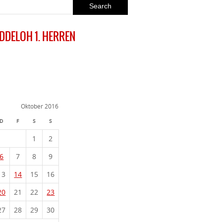
EDDELOH 1. HERREN
Oktober 2016
D
F
S
S
1
2
6
7
8
9
13
14
15
16
20
21
22
23
27
28
29
30