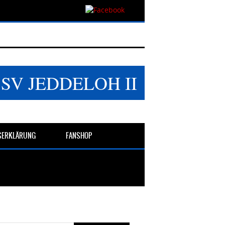
SSV JEDDELOH II
TSERKLÄRUNG
FANSHOP