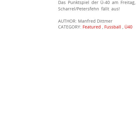
Das Punktspiel der Ü-40 am Freitag,
Scharrel/Petersfehn fällt aus!
AUTHOR: Manfred Dittmer
CATEGORY:
Featured
,
Fussball
,
Ü40