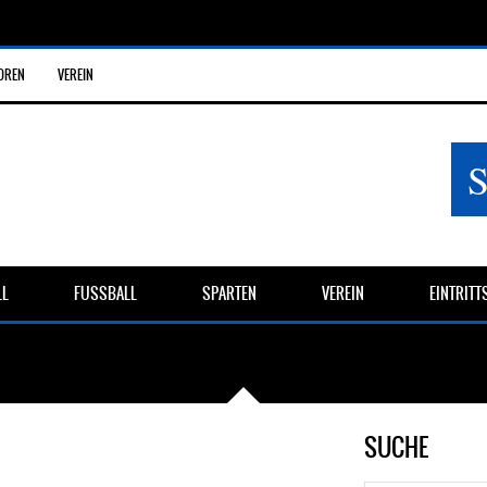
OREN
VEREIN
LL
FUSSBALL
SPARTEN
VEREIN
EINTRIT
SUCHE